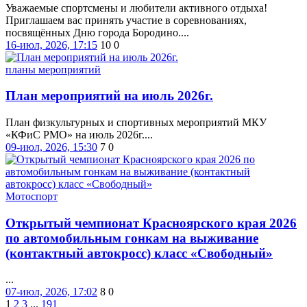
Уважаемые спортсмены и любители активного отдыха!
Приглашаем вас принять участие в соревнованиях,
посвящённых Дню города Бородино....
16-июл, 2026, 17:15
10
0
планы мероприятий
План мероприятий на июль 2026г.
План физкультурных и спортивных мероприятий МКУ
«КФиС РМО» на июль 2026г....
09-июл, 2026, 15:30
7
0
Мотоспорт
Открытый чемпионат Красноярского края 2026
по автомобильным гонкам на выживание
(контактный автокросс) класс «Свободный»
...
07-июл, 2026, 17:02
8
0
1
2
3
...
191