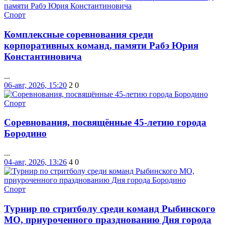
Спорт
Комплексные соревнования среди
корпоративных команд, памяти Рабэ Юрия
Константиновича
...
06-авг, 2026, 15:20
2
0
Спорт
Соревнования, посвящённые 45-летию города
Бородино
...
04-авг, 2026, 13:26
4
0
Спорт
Турнир по стритболу среди команд Рыбинского
МО, приуроченного празднованию Дня города