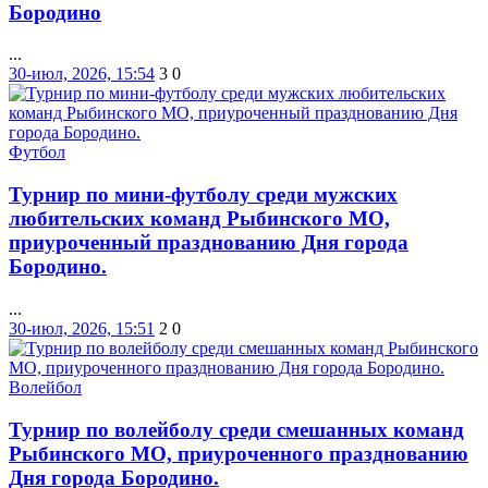
Бородино
...
30-июл, 2026, 15:54
3
0
Футбол
Турнир по мини-футболу среди мужских
любительских команд Рыбинского МО,
приуроченный празднованию Дня города
Бородино.
...
30-июл, 2026, 15:51
2
0
Волейбол
Турнир по волейболу среди смешанных команд
Рыбинского МО, приуроченного празднованию
Дня города Бородино.