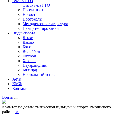
ВФСК ГТО
Структура ГТО
Нормативы
Новости
Протоколы
Методическая литература
Центр тестирования
Виды спорта
Лыжи
Дзюдо
Бокс
Волейбол
Футбол
Хоккей
Пауэрлифтинг
Бильярд
Настольный тенис
АФК
КМЖ
Контакты
Войти
Комитет по делам физической культуры и спорта Рыбинского
района
✕