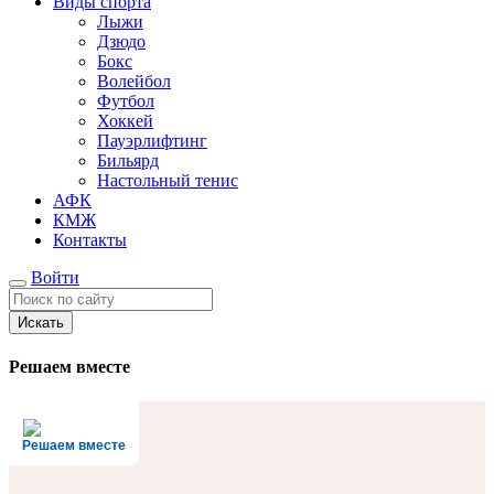
Виды спорта
Лыжи
Дзюдо
Бокс
Волейбол
Футбол
Хоккей
Пауэрлифтинг
Бильярд
Настольный тенис
АФК
КМЖ
Контакты
Войти
Искать
Решаем
вместе
Решаем вместе