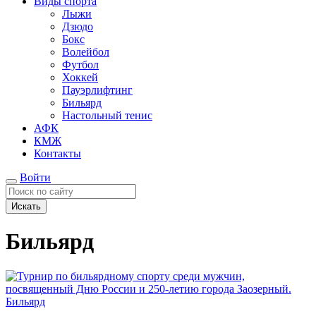
Виды спорта
Лыжи
Дзюдо
Бокс
Волейбол
Футбол
Хоккей
Пауэрлифтинг
Бильярд
Настольный тенис
АФК
КМЖ
Контакты
Войти
Искать
Бильярд
Бильярд