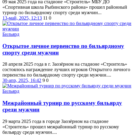
09 мая 2025 года на стадионе «Строитель» МБУ ДО
«Спортивная школа Рыбинского района» прошел районный
турнир по бильярдному спорту среди мужчин...
13-май, 2025, 12:13
11
0
Бильярд
Открытое личное первенство по бильярдному
спорту среди мужчин
28 апреля 2025 года в г. Заозёрном на стадионе «Строитель»
состоялось награждение лучших игроков Открытого личного
первенства по бильярдному спорту среди мужчин....
30-апр, 2025, 16:42
9
0
Бильярд
Межрайонный турнир по русскому бильярду
среди мужчин
29 марта 2025 года в городе Заозёрном на стадионе
«Строитель» прошел межрайонный турнир по русскому
бильярду среди мужчин....