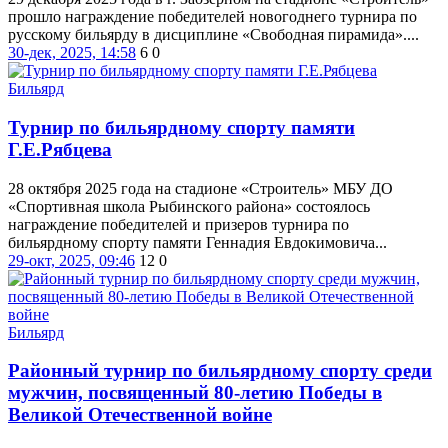
прошло награждение победителей новогоднего турнира по
русскому бильярду в дисциплине «Свободная пирамида»....
30-дек, 2025, 14:58
6
0
Бильярд
Турнир по бильярдному спорту памяти
Г.Е.Рябцева
28 октября 2025 года на стадионе «Строитель» МБУ ДО
«Спортивная школа Рыбинского района» состоялось
награждение победителей и призеров турнира по
бильярдному спорту памяти Геннадия Евдокимовича...
29-окт, 2025, 09:46
12
0
Бильярд
Районный турнир по бильярдному спорту среди
мужчин, посвященный 80-летию Победы в
Великой Отечественной войне