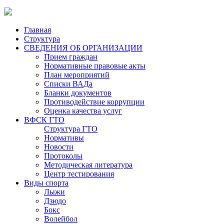
Главная
Структура
СВЕДЕНИЯ ОБ ОРГАНИЗАЦИИ
Прием граждан
Нормативные правовые акты
План мероприятий
Списки ВАДа
Бланки документов
Противодействие коррупции
Оценка качества услуг
ВФСК ГТО
Структура ГТО
Нормативы
Новости
Протоколы
Методическая литература
Центр тестирования
Виды спорта
Лыжи
Дзюдо
Бокс
Волейбол