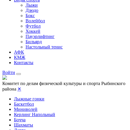
Лыжи
Дзюдо
Бокс
Волейбол
Футбол
Хоккей
Пауэрлифтинг
Бильярд
Настольный тенис
АФК
КМЖ
Контакты
Войти
Комитет по делам физической культуры и спорта Рыбинского
района
✕
Лыжные гонки
Баскетбол
Миниволей
Керлинг Напольный
Бочча
Шахматы