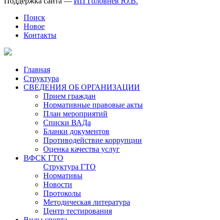
Поддержка сайта —
ИП Головнев Ю.В.
Поиск
Новое
Контакты
Главная
Структура
СВЕДЕНИЯ ОБ ОРГАНИЗАЦИИ
Прием граждан
Нормативные правовые акты
План мероприятий
Списки ВАДа
Бланки документов
Противодействие коррупции
Оценка качества услуг
ВФСК ГТО
Структура ГТО
Нормативы
Новости
Протоколы
Методическая литература
Центр тестирования
Виды спорта