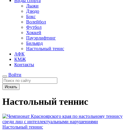
Виды спорта
Лыжи
Дзюдо
Бокс
Волейбол
Футбол
Хоккей
Пауэрлифтинг
Бильярд
Настольный тенис
АФК
КМЖ
Контакты
Войти
Искать
Настольный теннис
Настольный теннис