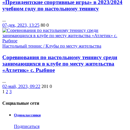
«Президентские спортивные игры» в 2023/2024
учебном году по настольному теннису
...
07-дек, 2023, 13:25
80
0
Настольный теннис / Клубы по месту жительства
Соревнования по настольному теннису среди
занимающихся в клубе по месту жительства
«Атлетик» с. Рыбное
...
02-май, 2023, 09:22
201
0
1
2
3
Социальные
сети
Одноклассники
Подписаться