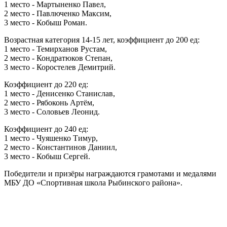
1 место - Мартыненко Павел,
2 место - Павлюченко Максим,
3 место - Кобыш Роман.
Возрастная категория 14-15 лет, коэффициент до 200 ед:
1 место - Темирханов Рустам,
2 место - Кондратюков Степан,
3 место - Коростелев Демитрий.
Коэффициент до 220 ед:
1 место - Денисенко Станислав,
2 место - Рябоконь Артём,
3 место - Соловьев Леонид.
Коэффициент до 240 ед:
1 место - Чуяшенко Тимур,
2 место - Константинов Даниил,
3 место - Кобыш Сергей.
Победители и призёры награждаются грамотами и медалями
МБУ ДО «Спортивная школа Рыбинского района».