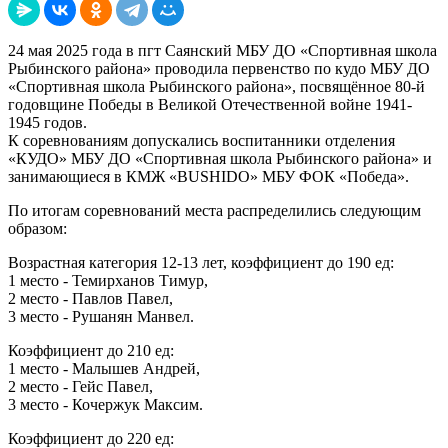
24 мая 2025 года в пгт Саянский МБУ ДО «Спортивная школа
Рыбинского района» проводила первенство по кудо МБУ ДО
«Спортивная школа Рыбинского района», посвящённое 80-й
годовщине Победы в Великой Отечественной войне 1941-
1945 годов.
К соревнованиям допускались воспитанники отделения
«КУДО» МБУ ДО «Спортивная школа Рыбинского района» и
занимающиеся в КМЖ «BUSHIDO» МБУ ФОК «Победа».
По итогам соревнований места распределились следующим
образом:
Возрастная категория 12-13 лет, коэффициент до 190 ед:
1 место - Темирханов Тимур,
2 место - Павлов Павел,
3 место - Рушанян Манвел.
Коэффициент до 210 ед:
1 место - Малышев Андрей,
2 место - Гейс Павел,
3 место - Кочержук Максим.
Коэффициент до 220 ед: