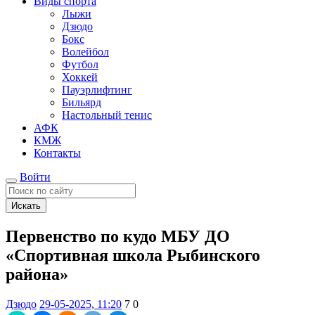
Виды спорта
Лыжи
Дзюдо
Бокс
Волейбол
Футбол
Хоккей
Пауэрлифтинг
Бильярд
Настольный тенис
АФК
КМЖ
Контакты
Войти
Искать
Первенство по кудо МБУ ДО
«Спортивная школа Рыбинского
района»
Дзюдо
29-05-2025, 11:20
7
0