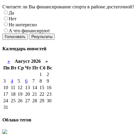
Считаете ли Вы финансирование спорта в районе достаточной
Да
Нет
Не интересно
А что финансируют
Голосовать
Результаты
Календарь
новостей
«
Август 2026 »
Пн
Вт
Ср
Чт
Пт
Сб
Вс
1
2
3
4
5
6
7
8
9
10
11
12
13
14
15
16
17
18
19
20
21
22
23
24
25
26
27
28
29
30
31
Облако тегов