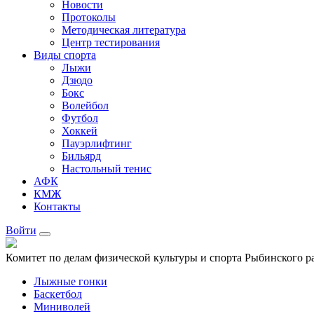
Новости
Протоколы
Методическая литература
Центр тестирования
Виды спорта
Лыжи
Дзюдо
Бокс
Волейбол
Футбол
Хоккей
Пауэрлифтинг
Бильярд
Настольный тенис
АФК
КМЖ
Контакты
Войти
Комитет по делам физической культуры и спорта Рыбинского р
Лыжные гонки
Баскетбол
Миниволей