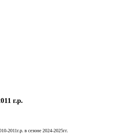
11 г.р.
0-2011г.р. в сезоне 2024-2025гг.