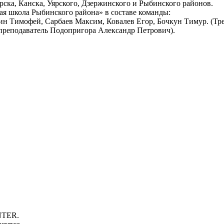
рска, Канска, Уярского, Дзержинского и Рыбинского районов.
я школа Рыбинского района» в составе команды:
 Тимофей, Сарбаев Максим, Ковалев Егор, Бочкун Тимур. (Тре
преподаватель Подопригора Александр Петрович).
NTER.