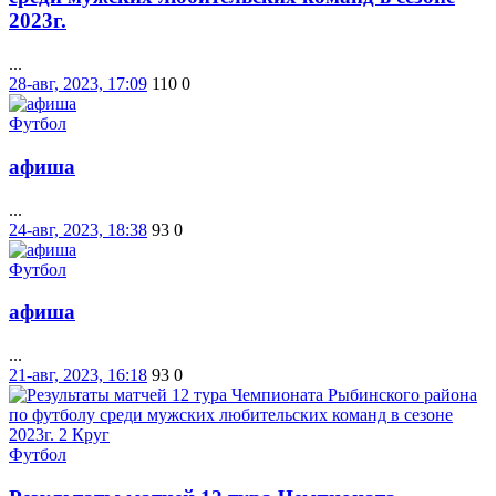
2023г.
...
28-авг, 2023, 17:09
110
0
Футбол
афиша
...
24-авг, 2023, 18:38
93
0
Футбол
афиша
...
21-авг, 2023, 16:18
93
0
Футбол