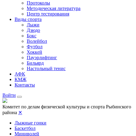
Протоколы
Методическая литература
Центр тестирования
Виды спорта
Лыжи
Дзюдо
Бокс
Волейбол
Футбол
Хоккей
Пауэрлифтинг
Бильярд
Настольный тенис
АФК
КМЖ
Контакты
Войти
Комитет по делам физической культуры и спорта Рыбинского
района
✕
Лыжные гонки
Баскетбол
Миниволей