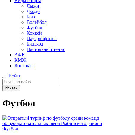
Виды спорта
Лыжи
Дзюдо
Бокс
Волейбол
Футбол
Хоккей
Пауэрлифтинг
Бильярд
Настольный тенис
АФК
КМЖ
Контакты
Войти
Искать
Футбол
Футбол