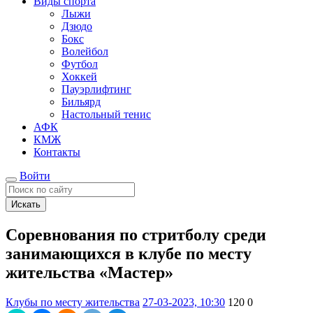
Виды спорта
Лыжи
Дзюдо
Бокс
Волейбол
Футбол
Хоккей
Пауэрлифтинг
Бильярд
Настольный тенис
АФК
КМЖ
Контакты
Войти
Искать
Соревнования по стритболу среди
занимающихся в клубе по месту
жительства «Мастер»
Клубы по месту жительства
27-03-2023, 10:30
120
0