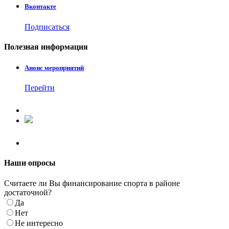
Вконтакте
Подписаться
Полезная
информация
Анонс мероприятий
Перейти
Наши
опросы
Считаете ли Вы финансирование спорта в районе
достаточной?
Да
Нет
Не интересно