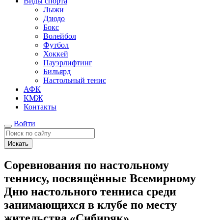
Виды спорта
Лыжи
Дзюдо
Бокс
Волейбол
Футбол
Хоккей
Пауэрлифтинг
Бильярд
Настольный тенис
АФК
КМЖ
Контакты
Войти
Искать
Соревнования по настольному
теннису, посвящённые Всемирному
Дню настольного тенниса среди
занимающихся в клубе по месту
жительства «Сибиряк»