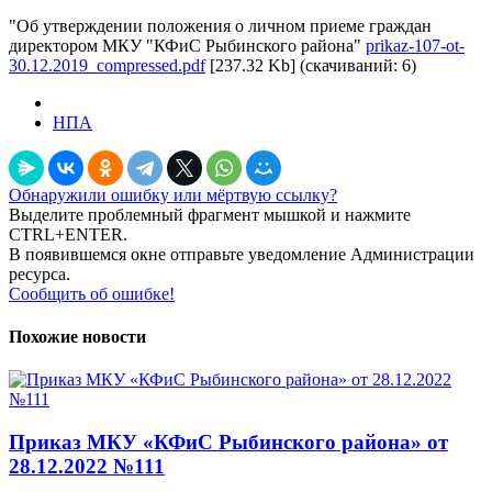
"Об утверждении положения о личном приеме граждан
директором МКУ "КФиС Рыбинского района"
prikaz-107-ot-
30.12.2019_compressed.pdf
[237.32 Kb] (cкачиваний: 6)
НПА
Обнаружили ошибку или мёртвую ссылку?
Выделите проблемный фрагмент мышкой и нажмите
CTRL+ENTER.
В появившемся окне отправьте уведомление Администрации
ресурса.
Сообщить об ошибке!
Похожие новости
Приказ МКУ «КФиС Рыбинского района» от
28.12.2022 №111