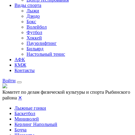
Виды спорта
Лыжи
Дзюдо
Бокс
Волейбол
Футбол
Хоккей
Пауэрлифтинг
Бильярд
Настольный тенис
АФК
КМЖ
Контакты
Войти
Комитет по делам физической культуры и спорта Рыбинского
района
✕
Лыжные гонки
Баскетбол
Миниволей
Керлинг Напольный
Бочча