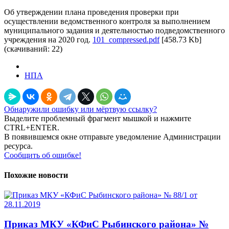
Об утверждении плана проведения проверки при
осуществлении ведомственного контроля за выполнением
муниципального задания и деятельностью подведомственного
учреждения на 2020 год.
101_compressed.pdf
[458.73 Kb]
(cкачиваний: 22)
НПА
Обнаружили ошибку или мёртвую ссылку?
Выделите проблемный фрагмент мышкой и нажмите
CTRL+ENTER.
В появившемся окне отправьте уведомление Администрации
ресурса.
Сообщить об ошибке!
Похожие новости
Приказ МКУ «КФиС Рыбинского района» №