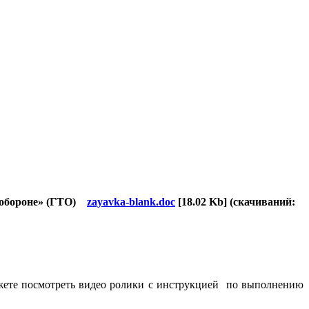
и обороне» (ГТО)
zayavka-blank.doc
[18.02 Kb] (cкачиваний:
ожете посмотреть видео ролики с инструкцией по выполнению