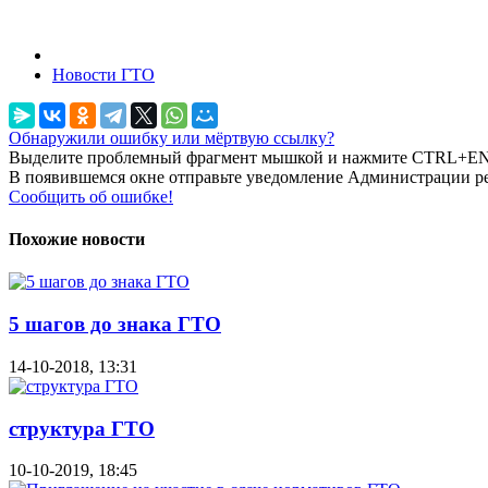
Новости ГТО
Обнаружили ошибку или мёртвую ссылку?
Выделите проблемный фрагмент мышкой и нажмите CTRL+E
В появившемся окне отправьте уведомление Администрации ре
Сообщить об ошибке!
Похожие новости
5 шагов до знака ГТО
14-10-2018, 13:31
структура ГТО
10-10-2019, 18:45