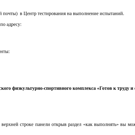
ой почты) в Центр тестирования на выполнение испытаний.
по адресу:
енты:
кого физкультурно-спортивного комплекса «Готов к труду 
 верхней строке панели открыв раздел «как выполнять» вы м