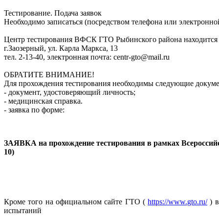
Тестирование. Подача заявок
Необходимо записаться (посредством телефона или электронн
Центр тестирования ВФСК ГТО Рыбинского района находится 
г.Заозерный, ул. Карла Маркса, 13
тел. 2-13-40, электронная почта: centr-gto@mail.ru
ОБРАТИТЕ ВНИМАНИЕ!
Для прохождения тестирования необходимы следующие докум
- документ, удостоверяющий личность;
- медицинская справка.
- заявка по форме:
ЗАЯВКА на прохождение тестирования в рамках Всероссийс
10)
Кроме того на официальном сайте ГТО (
https://www.gto.ru/
) в
испытаний