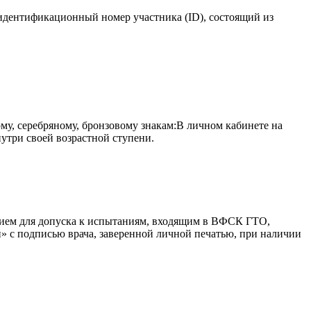
идентификационный номер участника (ID), состоящий из
ому, серебряному, бронзовому знакам:В личном кабинете на
нутри своей возрастной ступени.
нием для допуска к испытаниям, входящим в ВФСК ГТО,
» с подписью врача, заверенной личной печатью, при наличии