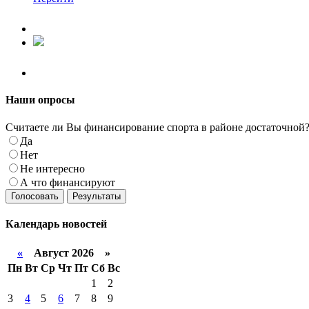
Наши
опросы
Считаете ли Вы финансирование спорта в районе достаточной
Да
Нет
Не интересно
А что финансируют
Голосовать
Результаты
Календарь
новостей
«
Август 2026 »
Пн
Вт
Ср
Чт
Пт
Сб
Вс
1
2
3
4
5
6
7
8
9