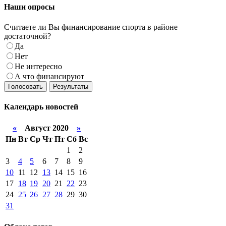
Наши
опросы
Считаете ли Вы финансирование спорта в районе
достаточной?
Да
Нет
Не интересно
А что финансируют
Голосовать
Результаты
Календарь
новостей
«
Август 2020
»
Пн
Вт
Ср
Чт
Пт
Сб
Вс
1
2
3
4
5
6
7
8
9
10
11
12
13
14
15
16
17
18
19
20
21
22
23
24
25
26
27
28
29
30
31