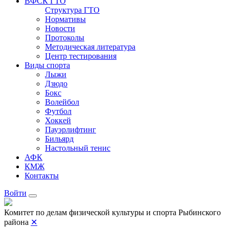
ВФСК ГТО
Структура ГТО
Нормативы
Новости
Протоколы
Методическая литература
Центр тестирования
Виды спорта
Лыжи
Дзюдо
Бокс
Волейбол
Футбол
Хоккей
Пауэрлифтинг
Бильярд
Настольный тенис
АФК
КМЖ
Контакты
Войти
Комитет по делам физической культуры и спорта Рыбинского
района
✕