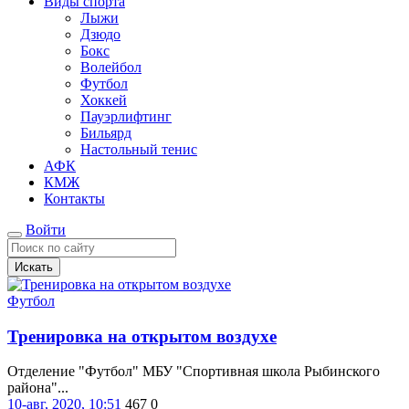
Виды спорта
Лыжи
Дзюдо
Бокс
Волейбол
Футбол
Хоккей
Пауэрлифтинг
Бильярд
Настольный тенис
АФК
КМЖ
Контакты
Войти
Искать
Футбол
Тренировка на открытом воздухе
Отделение "Футбол" МБУ "Спортивная школа Рыбинского
района"...
10-авг, 2020, 10:51
467
0