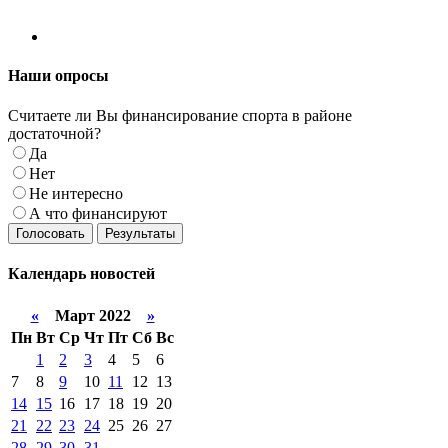
Наши
опросы
Считаете ли Вы финансирование спорта в районе
достаточной?
Да
Нет
Не интересно
А что финансируют
Голосовать
Результаты
Календарь
новостей
«
Март 2022
»
Пн
Вт
Ср
Чт
Пт
Сб
Вс
1
2
3
4
5
6
7
8
9
10
11
12
13
14
15
16
17
18
19
20
21
22
23
24
25
26
27
28
29
30
31