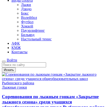
Виды спорта
Лыжи
Дзюдо
Бокс
Волейбол
Футбол
Хоккей
Пауэрлифтинг
Бильярд
Настольный тенис
АФК
КМЖ
Контакты
Войти
Искать
Лыжные гонки
Соревнования по лыжным гонкам «Закрытие
лыжного сезона» среди учащихся