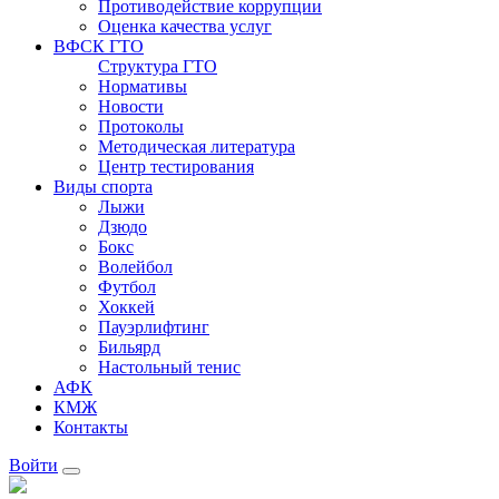
Противодействие коррупции
Оценка качества услуг
ВФСК ГТО
Структура ГТО
Нормативы
Новости
Протоколы
Методическая литература
Центр тестирования
Виды спорта
Лыжи
Дзюдо
Бокс
Волейбол
Футбол
Хоккей
Пауэрлифтинг
Бильярд
Настольный тенис
АФК
КМЖ
Контакты
Войти