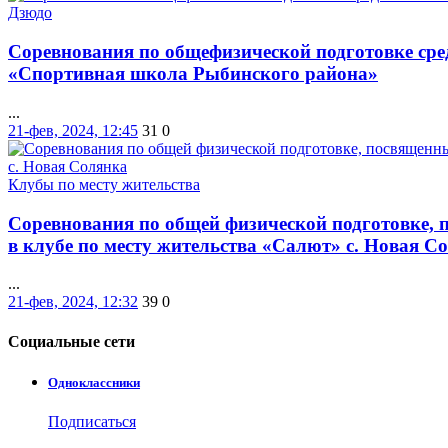
Дзюдо
Соревнования по общефизической подготовке ср
«Спортивная школа Рыбинского района»
...
21-фев, 2024, 12:45
31
0
Клубы по месту жительства
Соревнования по общей физической подготовке,
в клубе по месту жительства «Салют» с. Новая С
...
21-фев, 2024, 12:32
39
0
Социальные
сети
Одноклассники
Подписаться