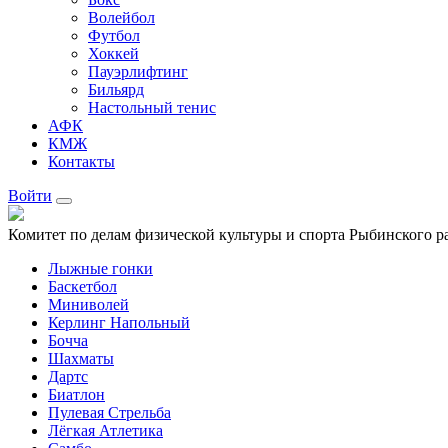
Волейбол
Футбол
Хоккей
Пауэрлифтинг
Бильярд
Настольный тенис
АФК
КМЖ
Контакты
Войти
Комитет по делам физической культуры и спорта Рыбинского р
Лыжные гонки
Баскетбол
Миниволей
Керлинг Напольный
Бочча
Шахматы
Дартс
Биатлон
Пулевая Стрельба
Лёгкая Атлетика