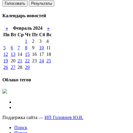
Голосовать
Результаты
Календарь
новостей
«
Февраль 2024
»
Пн
Вт
Ср
Чт
Пт
Сб
Вс
1
2
3
4
5
6
7
8
9
10
11
12
13
14
15
16
17
18
19
20
21
22
23
24
25
26
27
28
29
Облако тегов
Поддержка сайта —
ИП Головнев Ю.В.
Поиск
Новое