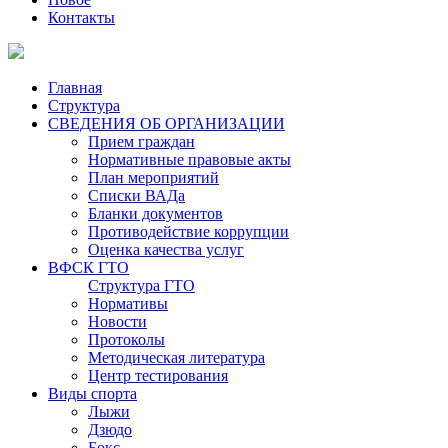
Контакты
Главная
Структура
СВЕДЕНИЯ ОБ ОРГАНИЗАЦИИ
Прием граждан
Нормативные правовые акты
План мероприятий
Списки ВАДа
Бланки документов
Противодействие коррупции
Оценка качества услуг
ВФСК ГТО
Структура ГТО
Нормативы
Новости
Протоколы
Методическая литература
Центр тестирования
Виды спорта
Лыжи
Дзюдо
Бокс