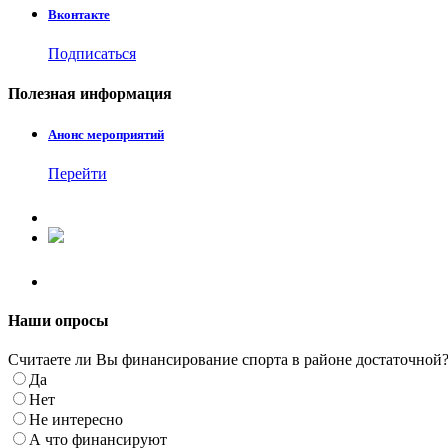
Вконтакте
Подписаться
Полезная
информация
Анонс мероприятий
Перейти
Наши
опросы
Считаете ли Вы финансирование спорта в районе достаточной
Да
Нет
Не интересно
А что финансируют