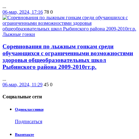
...
06-мар, 2024, 17:16
78
0
Лыжные гонки
Соревнования по лыжным гонкам среди
обучающихся с ограниченными возможностями
здоровья общеобразовательных школ
Рыбинского района 2009-2010гг.р.
...
06-мар, 2024, 11:29
45
0
Социальные
сети
Одноклассники
Подписаться
Вконтакте