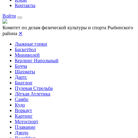
Контакты
Войти
Комитет по делам физической культуры и спорта Рыбинского
района
✕
Лыжные гонки
Баскетбол
Миниволей
Керлинг Напольный
Бочча
Шахматы
Дартс
Биатлон
Пулевая Стрельба
Лёгкая Атлетика
Самбо
Кудо
Воркаут
Картинг
Мотоспорт
Плавание
Дзюдо