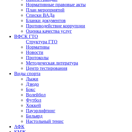
Нормативные правовые акты
План мероприятий
Списки ВАДа
Бланки документов
Противодействие коррупции
Оценка качества услуг
ВФСК ГТО
Структура ГТО
Нормативы
Новости
Протоколы
Методическая литература
Центр тестирования
Виды спорта
Лыжи
Дзюдо
Бокс
Волейбол
Футбол
Хоккей
Пауэрлифтинг
Бильярд
Настольный тенис
АФК
КМЖ