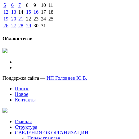
5
6
7
8
9
10
11
12
13
14
15
16
17
18
19
20
21
22
23
24
25
26
27
28
29
30
31
Облако тегов
Поддержка сайта —
ИП Головнев Ю.В.
Поиск
Новое
Контакты
Главная
Структура
СВЕДЕНИЯ ОБ ОРГАНИЗАЦИИ
Прием граждан