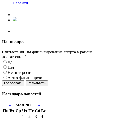
Перейти
Наши
опросы
Считаете ли Вы финансирование спорта в районе
достаточной?
Да
Нет
Не интересно
А что финансируют
Голосовать
Результаты
Календарь
новостей
«
Май 2025
»
Пн
Вт
Ср
Чт
Пт
Сб
Вс
1
2
3
4