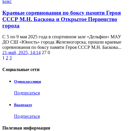
Бокс
Краевые соревнования по боксу памяти Героя
СССР М.Н. Баскова и Открытое Первенство
города
С 5 по 9 мая 2025 года в спортивном зале «Дельфин» МАУ
ДО СШ «Юность» города Железногорска, прошли краевые
соревнования по боксу памяти Героя СССР М.Н. Баскова...
21-май, 2025, 14:14
27
0
1
2
3
Социальные
сети
Одноклассники
Подписаться
Вконтакте
Подписаться
Полезная
информация