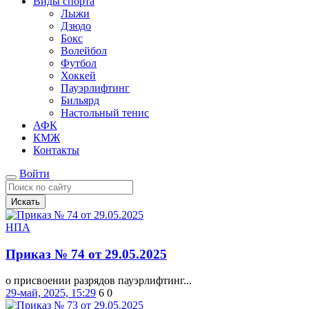
Виды спорта
Лыжи
Дзюдо
Бокс
Волейбол
Футбол
Хоккей
Пауэрлифтинг
Бильярд
Настольный тенис
АФК
КМЖ
Контакты
Войти
Искать
НПА
Приказ № 74 от 29.05.2025
о присвоении разрядов пауэрлифтинг...
29-май, 2025, 15:29
6
0